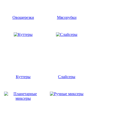
Овощерезки
Мясорубки
Куттеры
Слайсеры