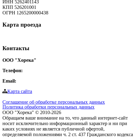
ИНН 5262401143
КПП 526201001
ОГРН 1265200000438
Карта
проезда
Контакты
ООО "Хорека"
Телефон:
8-800-550-97-25
Email:
info@tohoreca.ru
Карта сайта
Соглашение об обработке персональных данных
Политика обработки персональных данных
ООО "Хорека" © 2010-2026
Обращаем ваше внимание на то, что данный интернет-сайт
носит исключительно информационный характер и ни при
каких условиях не является публичной офертой,
определяемой положениями ч. 2 ст. 437 Гражданского кодекса