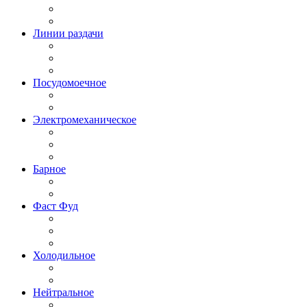
Линии раздачи
Посудомоечное
Электромеханическое
Барное
Фаст Фуд
Холодильное
Нейтральное