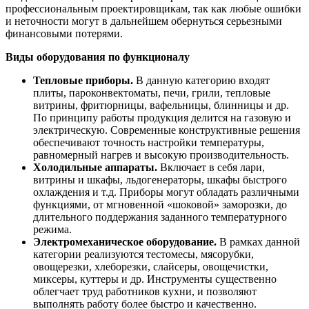
профессиональным проектировщикам, так как любые ошибки
и неточности могут в дальнейшем обернуться серьезными
финансовыми потерями.
Виды оборудования по функционалу
Тепловые приборы.
В данную категорию входят
плиты, пароконвектоматы, печи, грили, тепловые
витрины, фритюрницы, вафельницы, блинницы и др.
По принципу работы продукция делится на газовую и
электрическую. Современные конструктивные решения
обеспечивают точность настройки температуры,
равномерный нагрев и высокую производительность.
Холодильные аппараты.
Включает в себя лари,
витрины и шкафы, льдогенераторы, шкафы быстрого
охлаждения и т.д. Приборы могут обладать различными
функциями, от мгновенной «шоковой» заморозки, до
длительного поддержания заданного температурного
режима.
Электромеханическое оборудование.
В рамках данной
категории реализуются тестомесы, мясорубки,
овощерезки, хлеборезки, слайсеры, овощечистки,
миксеры, куттеры и др. Инструменты существенно
облегчает труд работников кухни, и позволяют
выполнять работу более быстро и качественно.