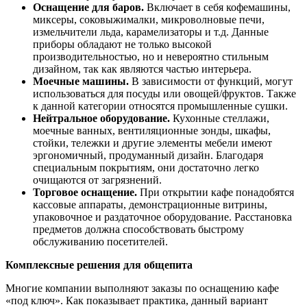
Оснащение для баров.
Включает в себя кофемашины,
миксеры, соковыжималки, микроволновые печи,
измельчители льда, карамелизаторы и т.д. Данные
приборы обладают не только высокой
производительностью, но и невероятно стильным
дизайном, так как являются частью интерьера.
Моечные машины.
В зависимости от функций, могут
использоваться для посуды или овощей/фруктов. Также
к данной категории относятся промышленные сушки.
Нейтральное оборудование.
Кухонные стеллажи,
моечные ванных, вентиляционные зонды, шкафы,
стойки, тележки и другие элементы мебели имеют
эргономичный, продуманный дизайн. Благодаря
специальным покрытиям, они достаточно легко
очищаются от загрязнений.
Торговое оснащение.
При открытии кафе понадобятся
кассовые аппараты, демонстрационные витрины,
упаковочное и раздаточное оборудование. Расстановка
предметов должна способствовать быстрому
обслуживанию посетителей.
Комплексные решения для общепита
Многие компании выполняют заказы по оснащению кафе
«под ключ». Как показывает практика, данный вариант