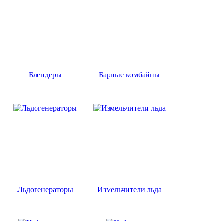
Блендеры
Барные комбайны
Льдогенераторы
Измельчители льда