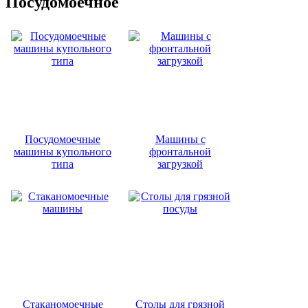
Посудомоечное
Посудомоечные
Машины с
машины купольного
фронтальной
типа
загрузкой
Стаканомоечные
Столы для грязной