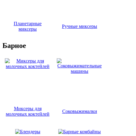
Планетарные
Ручные миксеры
миксеры
Барное
Миксеры для
Соковыжималки
молочных коктейлей