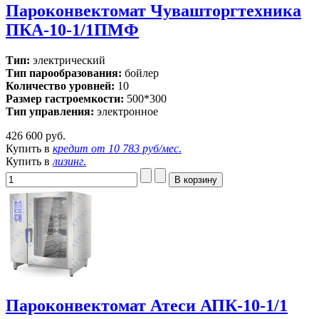
Пароконвектомат Чувашторгтехника
ПКА-10-1/1ПМФ
Тип:
электрический
Тип парообразования:
бойлер
Количество уровней:
10
Размер гастроемкости:
500*300
Тип управления:
электронное
426 600 руб.
Купить в
кредит от
10 783 руб/мес
.
Купить в
лизинг
.
Пароконвектомат Атеси АПК-10-1/1