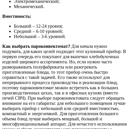
Электромеханический;
Механический.
Вместимость:
Большой – 12-24 уровня;
Средний – 6-10 уровней;
Небольшой – 3-6 уровней.
Как выбрать пароконвектомат?
Для начала нужно
подумать, для каких целей подходит этот кухонный прибор. В
первую очередь его покупают для выпечки хлебобулочных
изделий широкого ассортимента. Но, если нужно часто
размораживать полуфабрикаты или разогревать
приготовленные блюда, то этот прибор очень быстро
справиться с такой задачей. Его также используют для
непрерывного процесса производства и реализации блюд,
поэтому пароконвектомат можно встретить как в больших
производственных цехах, так и в офисных кухнях (вместо
печей СВЧ). При выборе пароконвектомата следует обращать
внимание на его габариты: для небольшого помещения лучше
выбирать прибор с небольшой или средней вместимостью,
компактный и энергоемкий. Для приготовления большого
объема блюд лучше выбирать мощный, большой и
многофункциональный аппарат. Для нечастого использования