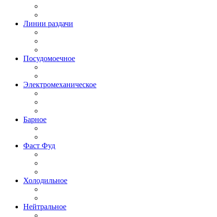
Линии раздачи
Посудомоечное
Электромеханическое
Барное
Фаст Фуд
Холодильное
Нейтральное