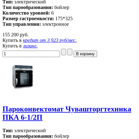
Тип:
электрический
Тип парообразования:
бойлер
Количество уровней:
6
Размер гастроемкости:
175*325
Тип управления:
электронное
155 200 руб.
Купить в
кредит от
3 923 руб/мес
.
Купить в
лизинг
.
Пароконвектомат Чувашторгтехника
ПКА 6-1/2П
Тип:
электрический
Тип парообразования:
бойлер