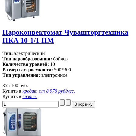
Пароконвектомат Чувашторгтехника
ПКА 10-1/1 ПМ
Тип:
электрический
Тип парообразования:
бойлер
Количество уровней:
10
Размер гастроемкости:
500*300
Тип управления:
электронное
355 100 руб.
Купить в
кредит от
8 976 руб/мес
.
Купить в
лизинг
.