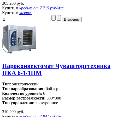
305 200 руб.
Купить в
кредит от
7 715 руб/мес
.
Купить в
лизинг
.
Пароконвектомат Чувашторгтехника
ПКА 6-1/1ПМ
Тип:
электрический
Тип парообразования:
бойлер
Количество уровней:
6
Размер гастроемкости:
500*300
Тип управления:
электронное
310 200 руб.
Купить в
кредит от
7 841 руб/мес
.