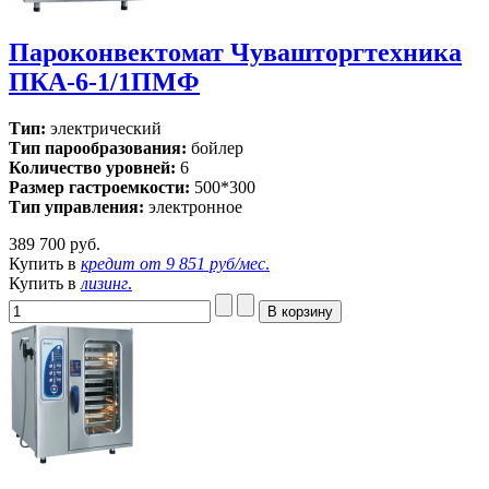
Пароконвектомат Чувашторгтехника
ПКА-6-1/1ПМФ
Тип:
электрический
Тип парообразования:
бойлер
Количество уровней:
6
Размер гастроемкости:
500*300
Тип управления:
электронное
389 700 руб.
Купить в
кредит от
9 851 руб/мес
.
Купить в
лизинг
.