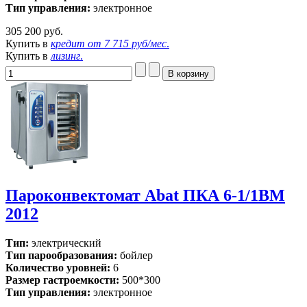
Тип управления:
электронное
305 200 руб.
Купить в
кредит от
7 715 руб/мес
.
Купить в
лизинг
.
Пароконвектомат Abat ПКА 6-1/1ВМ
2012
Тип:
электрический
Тип парообразования:
бойлер
Количество уровней:
6
Размер гастроемкости:
500*300
Тип управления:
электронное