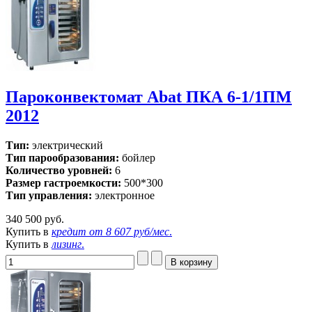
Пароконвектомат Abat ПКА 6-1/1ПМ
2012
Тип:
электрический
Тип парообразования:
бойлер
Количество уровней:
6
Размер гастроемкости:
500*300
Тип управления:
электронное
340 500 руб.
Купить в
кредит от
8 607 руб/мес
.
Купить в
лизинг
.