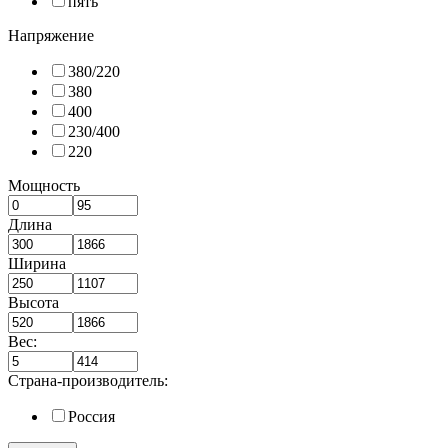
пять
Напряжение
380/220
380
400
230/400
220
Мощность
Длина
Ширина
Высота
Вес:
Страна-производитель:
Россия