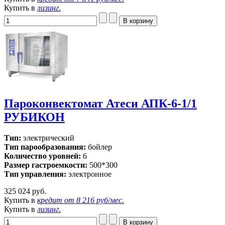
Купить в
лизинг
.
Пароконвектомат Атеси АПК-6-1/1
РУБИКОН
Тип:
электрический
Тип парообразования:
бойлер
Количество уровней:
6
Размер гастроемкости:
500*300
Тип управления:
электронное
325 024 руб.
Купить в
кредит от
8 216 руб/мес
.
Купить в
лизинг
.