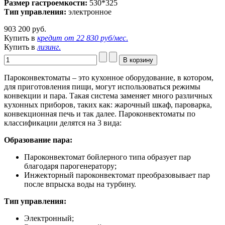
Размер гастроемкости:
530*325
Тип управления:
электронное
903 200 руб.
Купить в
кредит от
22 830 руб/мес
.
Купить в
лизинг
.
Пароконвектоматы – это кухонное оборудование, в котором,
для приготовления пищи, могут использоваться режимы
конвекции и пара. Такая система заменяет много различных
кухонных приборов, таких как: жарочный шкаф, пароварка,
конвекционная печь и так далее. Пароконвектоматы по
классификации делятся на 3 вида:
Образование пара:
Пароконвектомат бойлерного типа образует пар
благодаря парогенератору;
Инжекторный пароконвектомат преобразовывает пар
после впрыска воды на турбину.
Тип управления:
Электронный;