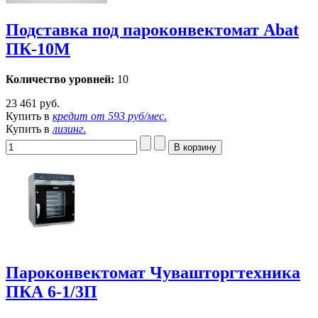
Подставка под пароконвектомат Abat
ПК-10М
Количество уровней:
10
23 461 руб.
Купить в
кредит от
593 руб/мес
.
Купить в
лизинг
.
Пароконвектомат Чувашторгтехника
ПКА 6-1/3П