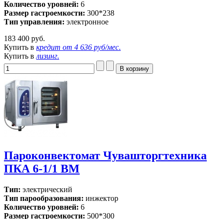
Количество уровней:
6
Размер гастроемкости:
300*238
Тип управления:
электронное
183 400 руб.
Купить в
кредит от
4 636 руб/мес
.
Купить в
лизинг
.
Пароконвектомат Чувашторгтехника
ПКА 6-1/1 ВМ
Тип:
электрический
Тип парообразования:
инжектор
Количество уровней:
6
Размер гастроемкости:
500*300