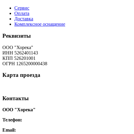
Сервис
Оплата
Доставка
Комплексное оснащение
Реквизиты
ООО "Хорека"
ИНН 5262401143
КПП 526201001
ОГРН 1265200000438
Карта
проезда
Контакты
ООО "Хорека"
Телефон:
8-800-550-97-25
Email:
info@tohoreca.ru