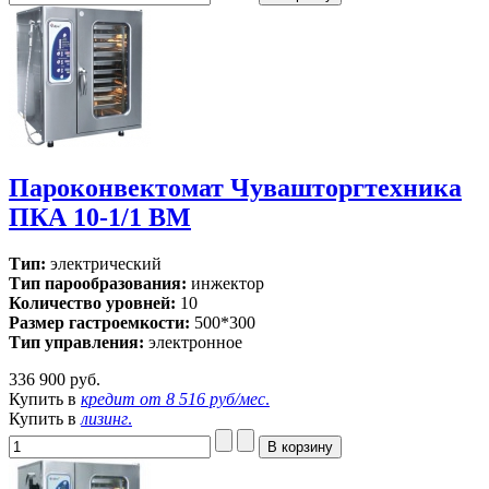
Пароконвектомат Чувашторгтехника
ПКА 10-1/1 ВМ
Тип:
электрический
Тип парообразования:
инжектор
Количество уровней:
10
Размер гастроемкости:
500*300
Тип управления:
электронное
336 900 руб.
Купить в
кредит от
8 516 руб/мес
.
Купить в
лизинг
.