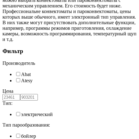
можно выбрать конвектоматы или пароконвектоматы с
механическим управлением. Его стоимость будет ниже.
Профессиональне конвектоматы и пароконвектоматы, цены
которых выше обычного, имеет электронный тип управления.
В них также могут присутствовать дополнительные функции,
например, программы режимов приготовления, охлаждение
камеры, возможность программирования, температурный щуп
и т.д.
Фильтр
Производитель
Abat
Atesy
Цена
Тип:
электрический
Тип парообразования:
бойлер