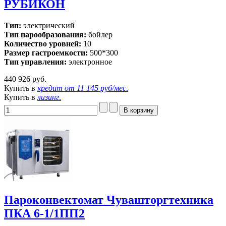
РУБИКОН
Тип:
электрический
Тип парообразования:
бойлер
Количество уровней:
10
Размер гастроемкости:
500*300
Тип управления:
электронное
440 926 руб.
Купить в
кредит от
11 145 руб/мес
.
Купить в
лизинг
.
Пароконвектомат Чувашторгтехника
ПКА 6-1/1ПП2