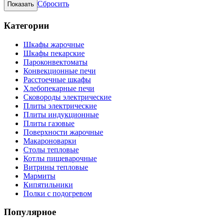
Сбросить
Категории
Шкафы жарочные
Шкафы пекарские
Пароконвектоматы
Конвекционные печи
Расстоечные шкафы
Хлебопекарные печи
Сковороды электрические
Плиты электрические
Плиты индукционные
Плиты газовые
Поверхности жарочные
Макароноварки
Столы тепловые
Котлы пищеварочные
Витрины тепловые
Мармиты
Кипятильники
Полки с подогревом
Популярное