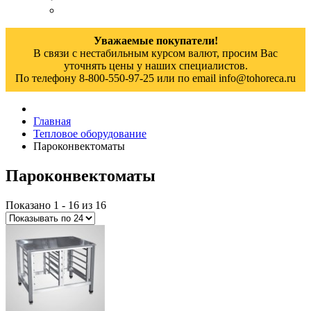
Уважаемые покупатели!
В связи с нестабильным курсом валют, просим Вас
уточнять цены у наших специалистов.
По телефону 8-800-550-97-25 или по email info@tohoreca.ru
Главная
Тепловое оборудование
Пароконвектоматы
Пароконвектоматы
Показано 1 - 16 из 16