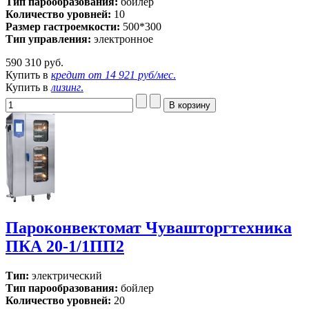
Тип парообразования:
бойлер
Количество уровней:
10
Размер гастроемкости:
500*300
Тип управления:
электронное
590 310 руб.
Купить в
кредит от
14 921 руб/мес
.
Купить в
лизинг
.
Пароконвектомат Чувашторгтехника
ПКА 20-1/1ПП2
Тип:
электрический
Тип парообразования:
бойлер
Количество уровней:
20