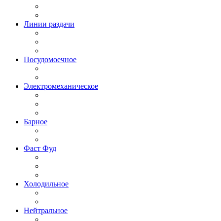
Линии раздачи
Посудомоечное
Электромеханическое
Барное
Фаст Фуд
Холодильное
Нейтральное