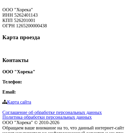
ООО "Хорека"
ИНН 5262401143
КПП 526201001
ОГРН 1265200000438
Карта
проезда
Контакты
ООО "Хорека"
Телефон:
8-800-550-97-25
Email:
info@tohoreca.ru
Карта сайта
Соглашение об обработке персональных данных
Политика обработки персональных данных
ООО "Хорека" © 2010-2026
Обращаем ваше внимание на то, что данный интернет-сайт