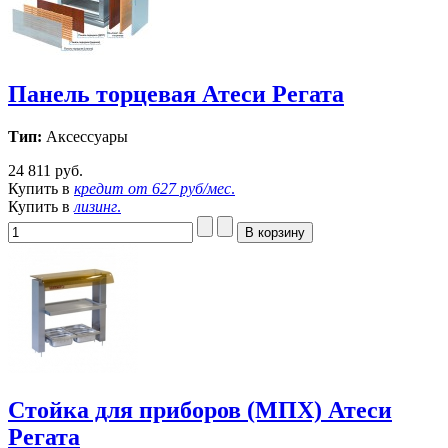
Панель торцевая Атеси Регата
Тип:
Аксессуары
24 811 руб.
Купить в
кредит от
627 руб/мес
.
Купить в
лизинг
.
Стойка для приборов (МПХ) Атеси
Регата