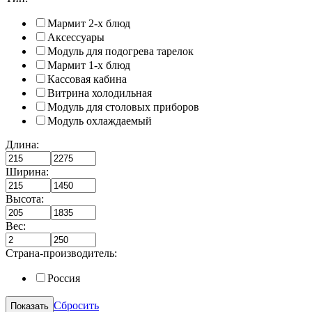
Мармит 2-х блюд
Аксессуары
Модуль для подогрева тарелок
Мармит 1-х блюд
Кассовая кабина
Витрина холодильная
Модуль для столовых приборов
Модуль охлаждаемый
Длина:
Ширина:
Высота:
Вес:
Страна-производитель:
Россия
Сбросить