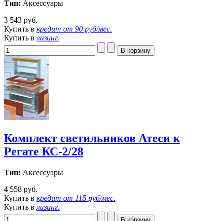
Тип:
Аксессуары
3 543 руб.
Купить в
кредит от
90 руб/мес
.
Купить в
лизинг
.
Комплект светильников Атеси к
Регате КС-2/28
Тип:
Аксессуары
4 558 руб.
Купить в
кредит от
115 руб/мес
.
Купить в
лизинг
.