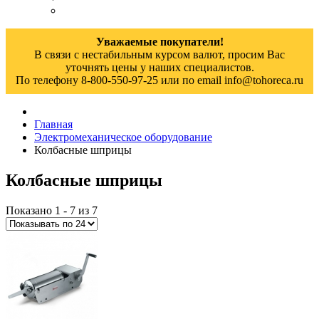
Уважаемые покупатели!
В связи с нестабильным курсом валют, просим Вас
уточнять цены у наших специалистов.
По телефону 8-800-550-97-25 или по email info@tohoreca.ru
Главная
Электромеханическое оборудование
Колбасные шприцы
Колбасные шприцы
Показано 1 - 7 из 7