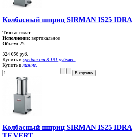
Колбасный шприц SIRMAN IS25 IDRA
Тип:
автомат
Исполнение:
вертикальное
Объем:
25
324 056 руб.
Купить в
кредит от
8 191 руб/мес
.
Купить в
лизинг
.
Колбасный шприц SIRMAN IS25 IDRA
TF.VERT.