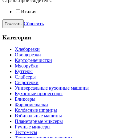
Страна-производитель:
Италия
Сбросить
Категории
Хлеборезки
Овощерезки
Картофелечистки
Мясорубки
Куттеры
Слайсеры
Сыротерки
Универсальные кухонные машины
Кухонные процессоры
Бликсеры
Фаршемешалки
Колбасные шприцы
Взбивальные машины
Планетарные миксеры
Ручные миксеры
Тестомесы
Тестораскаточные машины