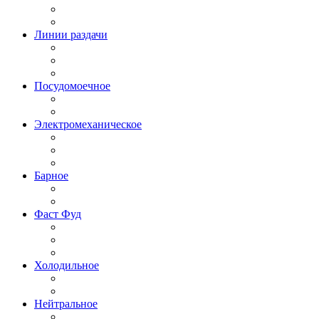
Линии раздачи
Посудомоечное
Электромеханическое
Барное
Фаст Фуд
Холодильное
Нейтральное