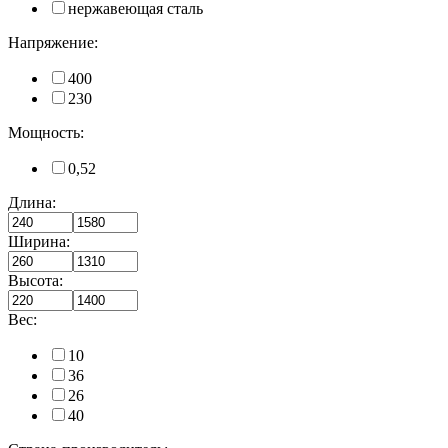
нержавеющая сталь
Напряжение:
400
230
Мощность:
0,52
Длина:
Ширина:
Высота:
Вес:
10
36
26
40