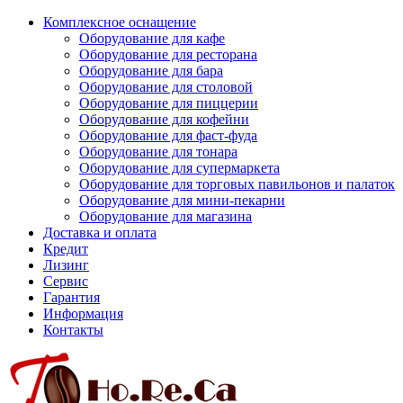
Комплексное оснащение
Оборудование для кафе
Оборудование для ресторана
Оборудование для бара
Оборудование для столовой
Оборудование для пиццерии
Оборудование для кофейни
Оборудование для фаст-фуда
Оборудование для тонара
Оборудование для супермаркета
Оборудование для торговых павильонов и палаток
Оборудование для мини-пекарни
Оборудование для магазина
Доставка и оплата
Кредит
Лизинг
Сервис
Гарантия
Информация
Контакты