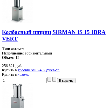
Колбасный шприц SIRMAN IS 15 IDRA
VERT
Тип:
автомат
Исполнение:
горизонтальный
Объем:
15
256 621 руб.
Купить в
кредит от
6 487 руб/мес
.
Купить в
лизинг
.