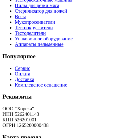
Пилы для резки мяса
Стерилизатор для ножей
Весы
Мукопросеиватели
Тестоокруглители
Тестоделители
Упаковочное оборудование
Аппараты пельменные
Популярное
Сервис
Оплата
Доставка
Комплексное оснащение
Реквизиты
ООО "Хорека"
ИНН 5262401143
КПП 526201001
ОГРН 1265200000438
Карта
проезда