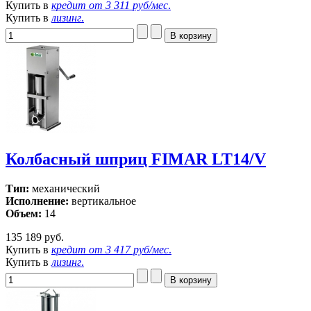
Купить в
кредит от
3 311 руб/мес
.
Купить в
лизинг
.
Колбасный шприц FIMAR LT14/V
Тип:
механический
Исполнение:
вертикальное
Объем:
14
135 189 руб.
Купить в
кредит от
3 417 руб/мес
.
Купить в
лизинг
.