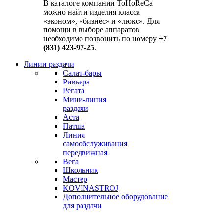
В каталоге компании ToHoReCa
можно найти изделия класса
«эконом», «бизнес» и «люкс». Для
помощи в выборе аппаратов
необходимо позвонить по номеру
+7
(831) 423-97-25
.
Линии раздачи
Салат-бары
Ривьера
Регата
Мини-линия
раздачи
Аста
Патша
Линия
самообслуживания
передвижная
Вега
Школьник
Мастер
KOVINASTROJ
Дополнительное оборудование
для раздачи