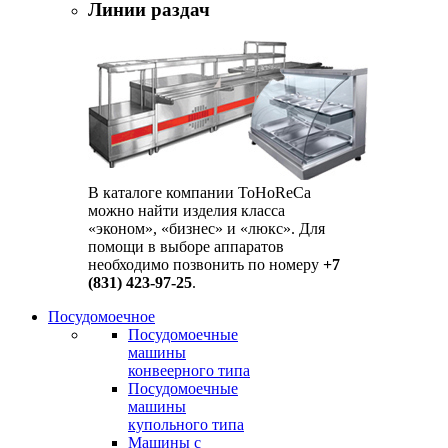
Линии раздач
В каталоге компании ToHoReCa
можно найти изделия класса
«эконом», «бизнес» и «люкс». Для
помощи в выборе аппаратов
необходимо позвонить по номеру
+7
(831) 423-97-25
.
Посудомоечное
Посудомоечные
машины
конвеерного типа
Посудомоечные
машины
купольного типа
Машины с