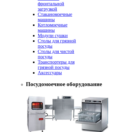
фронтальной
загрузкой
Стаканомоечные
машины
Котломоечные
машины
Модули сушки
Столы для грязной
посуды
Столы для чистой
посуды
Транспортеры для
грязной посуды
Аксессуары
Посудомоечное оборудование