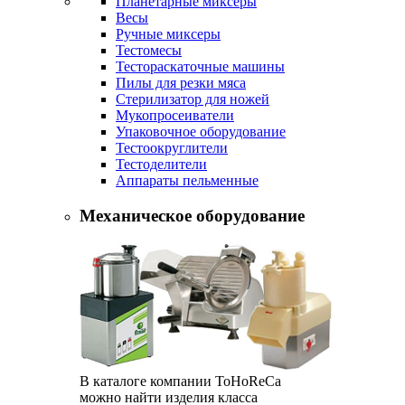
Планетарные миксеры
Весы
Ручные миксеры
Тестомесы
Тестораскаточные машины
Пилы для резки мяса
Стерилизатор для ножей
Мукопросеиватели
Упаковочное оборудование
Тестоокруглители
Тестоделители
Аппараты пельменные
Механическое оборудование
В каталоге компании ToHoReCa
можно найти изделия класса