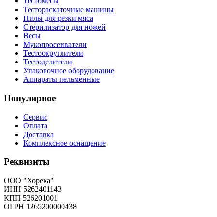
Тестомесы
Тестораскаточные машины
Пилы для резки мяса
Стерилизатор для ножей
Весы
Мукопросеиватели
Тестоокруглители
Тестоделители
Упаковочное оборудование
Аппараты пельменные
Популярное
Сервис
Оплата
Доставка
Комплексное оснащение
Реквизиты
ООО "Хорека"
ИНН 5262401143
КПП 526201001
ОГРН 1265200000438