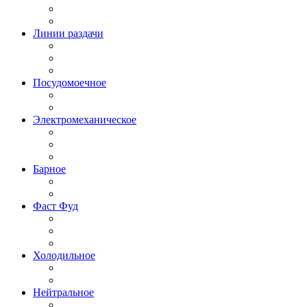
Линии раздачи
Посудомоечное
Электромеханическое
Барное
Фаст Фуд
Холодильное
Нейтральное