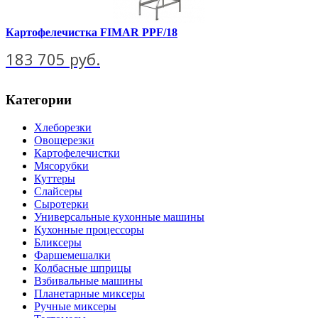
Картофелечистка FIMAR PPF/18
183 705 руб.
Категории
Хлеборезки
Овощерезки
Картофелечистки
Мясорубки
Куттеры
Слайсеры
Сыротерки
Универсальные кухонные машины
Кухонные процессоры
Бликсеры
Фаршемешалки
Колбасные шприцы
Взбивальные машины
Планетарные миксеры
Ручные миксеры