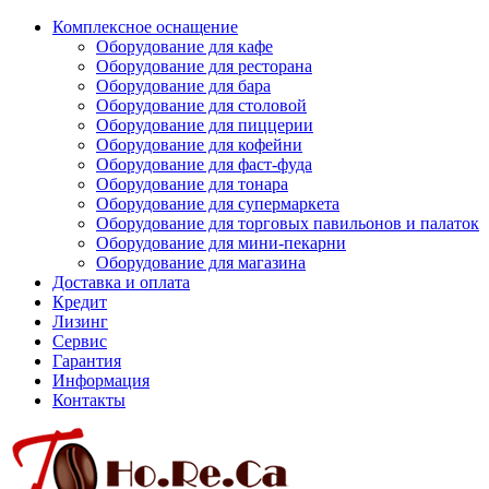
Комплексное оснащение
Оборудование для кафе
Оборудование для ресторана
Оборудование для бара
Оборудование для столовой
Оборудование для пиццерии
Оборудование для кофейни
Оборудование для фаст-фуда
Оборудование для тонара
Оборудование для супермаркета
Оборудование для торговых павильонов и палаток
Оборудование для мини-пекарни
Оборудование для магазина
Доставка и оплата
Кредит
Лизинг
Сервис
Гарантия
Информация
Контакты