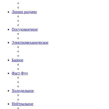
Линии раздачи
Посудомоечное
Электромеханическое
Барное
Фаст Фуд
Холодильное
Нейтральное