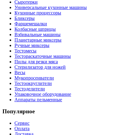
Сыротерки
Универсальные кухонные машины
Кухонные процессоры
Бликсеры
Фаршемешалки
Колбасные шприцы
Взбивальные машины
Планетарные миксеры
Ручные миксеры
Тестомесы
Тестораскаточные машины
Пилы для резки мяса
Стерилизатор для ножей
Весы
Мукопросеиватели
Тестоокруглители
Тестоделители
Упаковочное оборудование
Аппараты пельменные
Популярное
Сервис
Оплата
Доставка