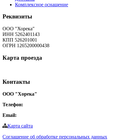
Комплексное оснащение
Реквизиты
ООО "Хорека"
ИНН 5262401143
КПП 526201001
ОГРН 1265200000438
Карта
проезда
Контакты
ООО "Хорека"
Телефон:
8-800-550-97-25
Email:
info@tohoreca.ru
Карта сайта
Соглашение об обработке персональных данных